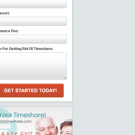
esort:
nance Fee:
 For Getting Rid Of Timeshare: